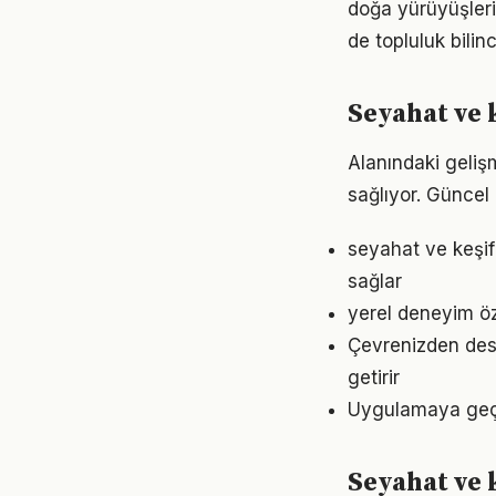
doğa yürüyüşleri
de topluluk bilin
Seyahat ve 
Alanındaki geliş
sağlıyor. Güncel 
seyahat ve keşif
sağlar
yerel deneyim öz
Çevrenizden dest
getirir
Uygulamaya geçme
Seyahat ve 