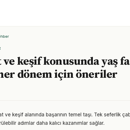
ehber
R
 ve keşif konusunda yaş f
her dönem için öneriler
at ve keşif alanında başarının temel taşı. Tek seferlik ça
ülebilir adımlar daha kalıcı kazanımlar sağlar.