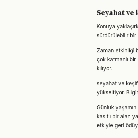
Seyahat ve 
Konuya yaklaşırk
sürdürülebilir bi
Zaman etkinliği 
çok katmanlı bir 
kılıyor.
seyahat ve keşif 
yükseltiyor. Bil
Günlük yaşamın 
kasıtlı bir alan 
etkiyle geri ödüy