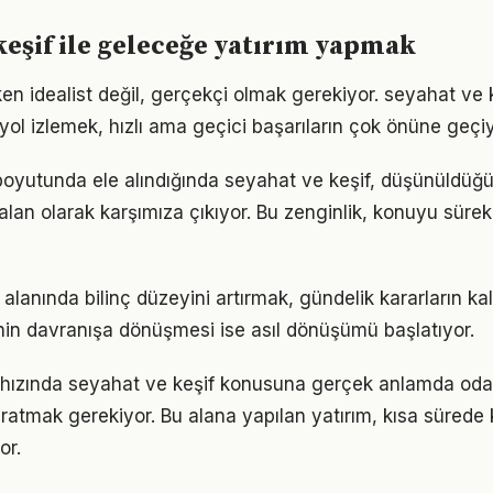
keşif ile geleceğe yatırım yapmak
en idealist değil, gerçekçi olmak gerekiyor. seyahat ve 
r yol izlemek, hızlı ama geçici başarıların çok önüne geçiy
boyutunda ele alındığında seyahat ve keşif, düşünüldü
alan olarak karşımıza çıkıyor. Bu zenginlik, konuyu sürekli
alanında bilinç düzeyini artırmak, gündelik kararların kal
ginin davranışa dönüşmesi ise asıl dönüşümü başlatıyor.
hızında seyahat ve keşif konusuna gerçek anlamda oda
yaratmak gerekiyor. Bu alana yapılan yatırım, kısa sürede
or.