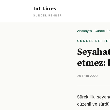
Int Lines
GÜNCEL REHBER
Anasayfa
·
Güncel R
GÜNCEL REHBE
Seyahat
etmez: 
20 Ekim 2020
Süreklilik, seyah
düzenli ve sürdür