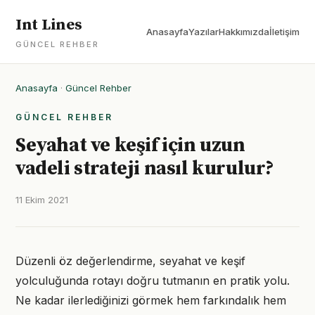
Int Lines
Anasayfa
Yazılar
Hakkımızda
İletişim
GÜNCEL REHBER
Anasayfa
·
Güncel Rehber
GÜNCEL REHBER
Seyahat ve keşif için uzun
vadeli strateji nasıl kurulur?
11 Ekim 2021
Düzenli öz değerlendirme, seyahat ve keşif
yolculuğunda rotayı doğru tutmanın en pratik yolu.
Ne kadar ilerlediğinizi görmek hem farkındalık hem