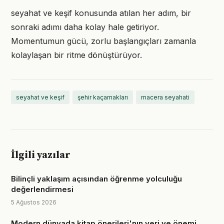
seyahat ve keşif konusunda atılan her adım, bir
sonraki adımı daha kolay hale getiriyor.
Momentumun gücü, zorlu başlangıçları zamanla
kolaylaşan bir ritme dönüştürüyor.
seyahat ve keşif
şehir kaçamakları
macera seyahati
İlgili yazılar
Bilinçli yaklaşım açısından öğrenme yolculuğu
değerlendirmesi
5 Ağustos 2026
Modern dünyada kitap önerileri'nın yeri ve önemi