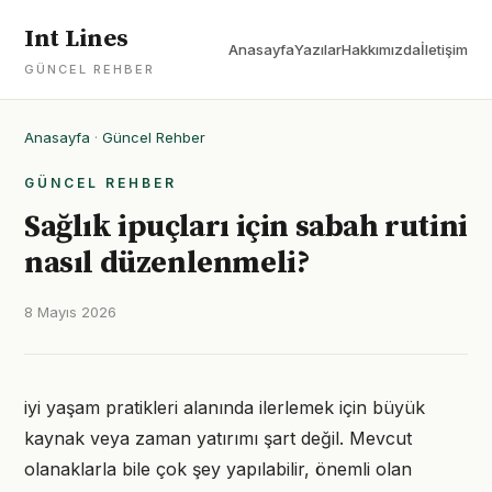
Int Lines
Anasayfa
Yazılar
Hakkımızda
İletişim
GÜNCEL REHBER
Anasayfa
·
Güncel Rehber
GÜNCEL REHBER
Sağlık ipuçları için sabah rutini
nasıl düzenlenmeli?
8 Mayıs 2026
iyi yaşam pratikleri alanında ilerlemek için büyük
kaynak veya zaman yatırımı şart değil. Mevcut
olanaklarla bile çok şey yapılabilir, önemli olan