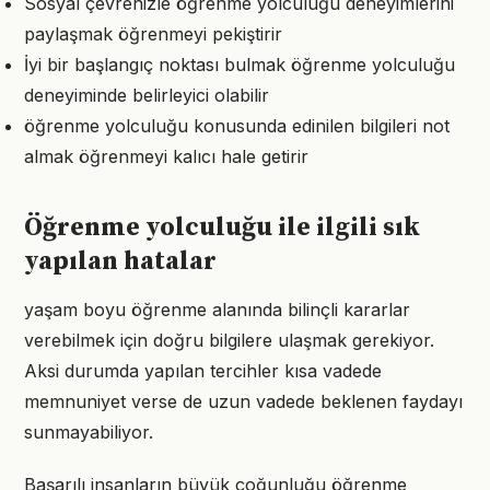
Sosyal çevrenizle öğrenme yolculuğu deneyimlerini
paylaşmak öğrenmeyi pekiştirir
İyi bir başlangıç noktası bulmak öğrenme yolculuğu
deneyiminde belirleyici olabilir
öğrenme yolculuğu konusunda edinilen bilgileri not
almak öğrenmeyi kalıcı hale getirir
Öğrenme yolculuğu ile ilgili sık
yapılan hatalar
yaşam boyu öğrenme alanında bilinçli kararlar
verebilmek için doğru bilgilere ulaşmak gerekiyor.
Aksi durumda yapılan tercihler kısa vadede
memnuniyet verse de uzun vadede beklenen faydayı
sunmayabiliyor.
Başarılı insanların büyük çoğunluğu öğrenme