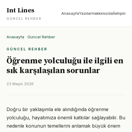
Int Lines
Anasayfa
Yazılar
Hakkımızda
İletişim
GÜNCEL REHBER
Anasayfa
·
Güncel Rehber
GÜNCEL REHBER
Öğrenme yolculuğu ile ilgili en
sık karşılaşılan sorunlar
23 Mayıs 2026
Doğru bir yaklaşımla ele alındığında öğrenme
yolculuğu, hayatımıza önemli katkılar sağlayabilir. Bu
nedenle konunun temellerini anlamak büyük önem