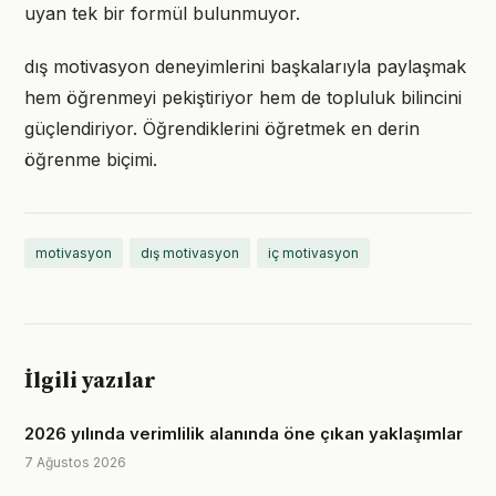
uyan tek bir formül bulunmuyor.
dış motivasyon deneyimlerini başkalarıyla paylaşmak
hem öğrenmeyi pekiştiriyor hem de topluluk bilincini
güçlendiriyor. Öğrendiklerini öğretmek en derin
öğrenme biçimi.
motivasyon
dış motivasyon
iç motivasyon
İlgili yazılar
2026 yılında verimlilik alanında öne çıkan yaklaşımlar
7 Ağustos 2026