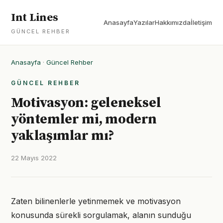
Int Lines
Anasayfa
Yazılar
Hakkımızda
İletişim
GÜNCEL REHBER
Anasayfa
·
Güncel Rehber
GÜNCEL REHBER
Motivasyon: geleneksel
yöntemler mi, modern
yaklaşımlar mı?
22 Mayıs 2022
Zaten bilinenlerle yetinmemek ve motivasyon
konusunda sürekli sorgulamak, alanın sunduğu