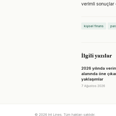
verimli sonuçlar 
kişisel finans
par
İlgili yazılar
2026 yılında verim
alanında öne çıka
yaklaşımlar
7 Ağustos 2026
© 2026 Int Lines. Tüm hakları saklıdır.