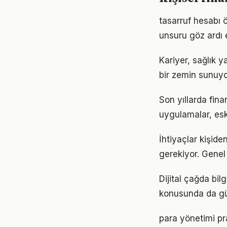
tasarruf hesabı ö
unsuru göz ardı 
Kariyer, sağlık y
bir zemin sunuyor
Son yıllarda fin
uygulamalar, eski
İhtiyaçlar kişiden
gerekiyor. Genel 
Dijital çağda bil
konusunda da gü
para yönetimi pr