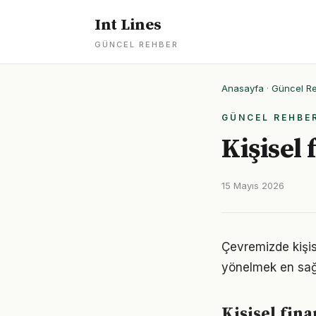
Int Lines
GÜNCEL REHBER
Anasayfa
·
Güncel R
GÜNCEL REHBE
Kişisel 
15 Mayıs 2026
Çevremizde kişis
yönelmek en sağl
Kişisel fin