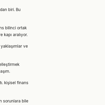
dan biri. Bu
s bilinci ortak
e kapı aralıyor.
 yaklaşımlar ve
selleştirmek
laşım.
. kişisel finans
 sorunlara bile