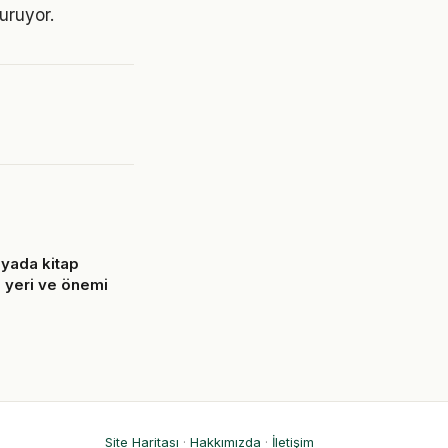
turuyor.
yada kitap
n yeri ve önemi
6
Site Haritası
·
Hakkımızda
·
İletişim