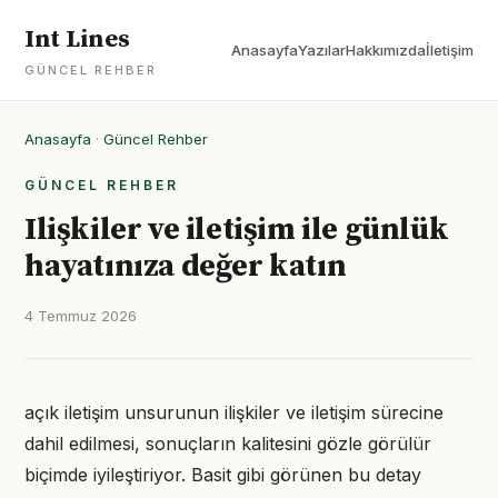
Int Lines
Anasayfa
Yazılar
Hakkımızda
İletişim
GÜNCEL REHBER
Anasayfa
·
Güncel Rehber
GÜNCEL REHBER
Ilişkiler ve iletişim ile günlük
hayatınıza değer katın
4 Temmuz 2026
açık iletişim unsurunun ilişkiler ve iletişim sürecine
dahil edilmesi, sonuçların kalitesini gözle görülür
biçimde iyileştiriyor. Basit gibi görünen bu detay