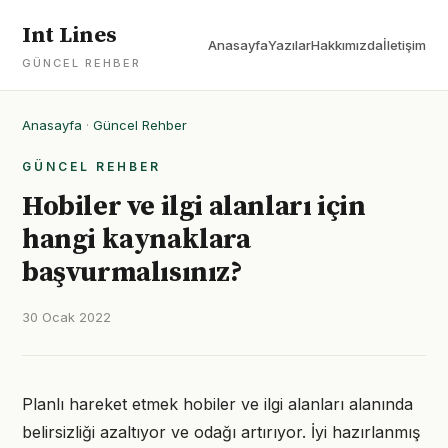
Int Lines
Anasayfa
Yazılar
Hakkımızda
İletişim
GÜNCEL REHBER
Anasayfa
·
Güncel Rehber
GÜNCEL REHBER
Hobiler ve ilgi alanları için
hangi kaynaklara
başvurmalısınız?
30 Ocak 2022
Planlı hareket etmek hobiler ve ilgi alanları alanında
belirsizliği azaltıyor ve odağı artırıyor. İyi hazırlanmış