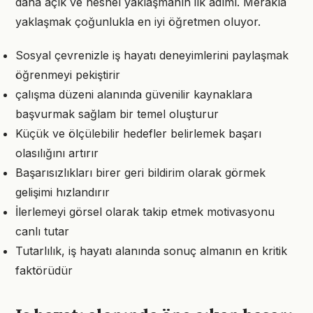
daha açık ve nesnel yaklaşmanın ilk adımı. Merakla
yaklaşmak çoğunlukla en iyi öğretmen oluyor.
Sosyal çevrenizle iş hayatı deneyimlerini paylaşmak
öğrenmeyi pekiştirir
çalışma düzeni alanında güvenilir kaynaklara
başvurmak sağlam bir temel oluşturur
Küçük ve ölçülebilir hedefler belirlemek başarı
olasılığını artırır
Başarısızlıkları birer geri bildirim olarak görmek
gelişimi hızlandırır
İlerlemeyi görsel olarak takip etmek motivasyonu
canlı tutar
Tutarlılık, iş hayatı alanında sonuç almanın en kritik
faktörüdür