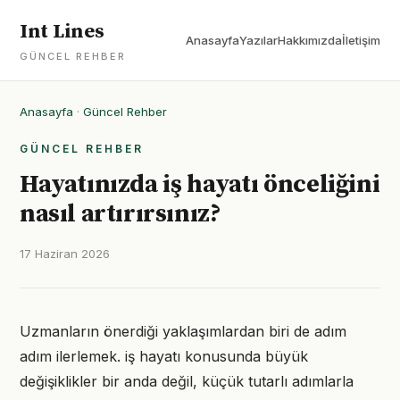
Int Lines
Anasayfa
Yazılar
Hakkımızda
İletişim
GÜNCEL REHBER
Anasayfa
·
Güncel Rehber
GÜNCEL REHBER
Hayatınızda iş hayatı önceliğini
nasıl artırırsınız?
17 Haziran 2026
Uzmanların önerdiği yaklaşımlardan biri de adım
adım ilerlemek. iş hayatı konusunda büyük
değişiklikler bir anda değil, küçük tutarlı adımlarla