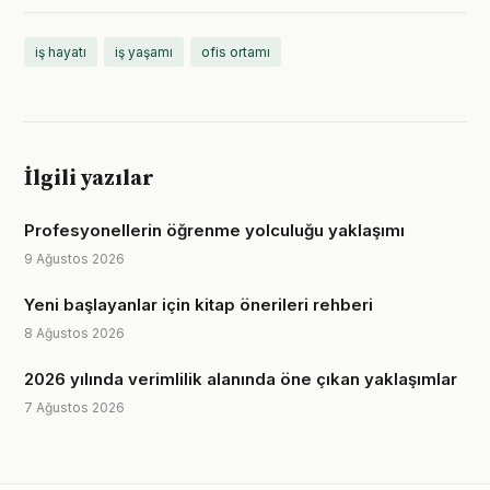
iş hayatı
iş yaşamı
ofis ortamı
İlgili yazılar
Profesyonellerin öğrenme yolculuğu yaklaşımı
9 Ağustos 2026
Yeni başlayanlar için kitap önerileri rehberi
8 Ağustos 2026
2026 yılında verimlilik alanında öne çıkan yaklaşımlar
7 Ağustos 2026