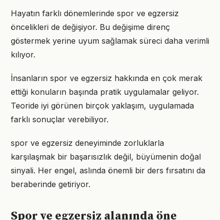
Hayatın farklı dönemlerinde spor ve egzersiz
öncelikleri de değişiyor. Bu değişime direnç
göstermek yerine uyum sağlamak süreci daha verimli
kılıyor.
İnsanların spor ve egzersiz hakkında en çok merak
ettiği konuların başında pratik uygulamalar geliyor.
Teoride iyi görünen birçok yaklaşım, uygulamada
farklı sonuçlar verebiliyor.
spor ve egzersiz deneyiminde zorluklarla
karşılaşmak bir başarısızlık değil, büyümenin doğal
sinyali. Her engel, aslında önemli bir ders fırsatını da
beraberinde getiriyor.
Spor ve egzersiz alanında öne